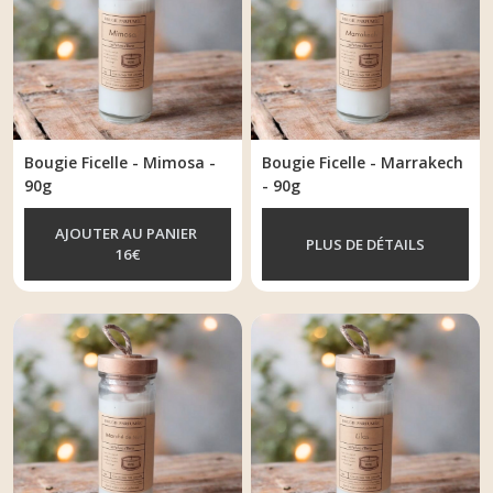
Bougie Ficelle - Mimosa -
Bougie Ficelle - Marrakech
90g
- 90g
AJOUTER AU PANIER
PLUS DE DÉTAILS
16
€