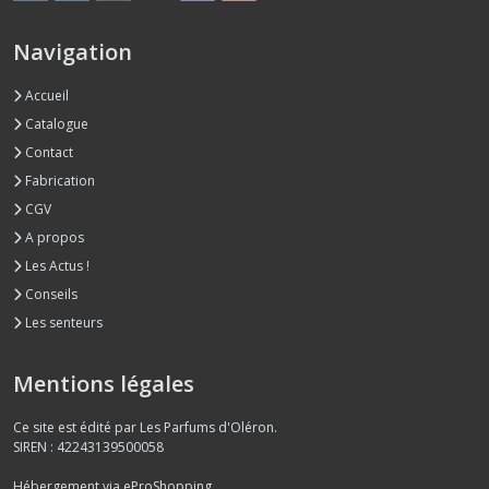
Navigation
Accueil
Catalogue
Contact
Fabrication
CGV
A propos
Les Actus !
Conseils
Les senteurs
Mentions légales
Ce site est édité par Les Parfums d'Oléron.
SIREN : 42243139500058
Hébergement via eProShopping