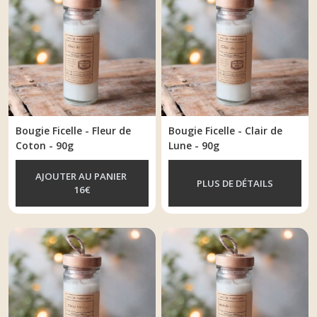
Bougie Ficelle - Fleur de
Bougie Ficelle - Clair de
Coton - 90g
Lune - 90g
AJOUTER AU PANIER
PLUS DE DÉTAILS
16
€